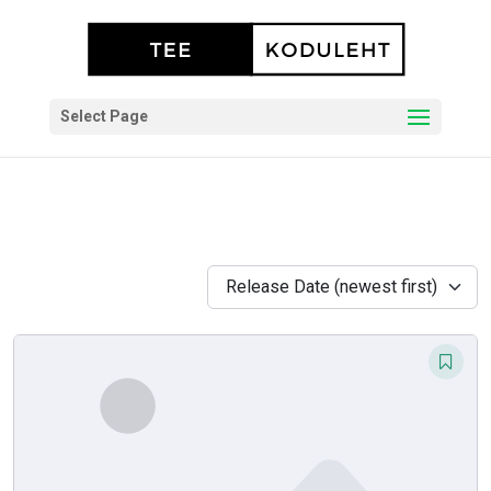
Select Page
Release Date (newest first)